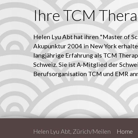
Ihre TCM Thera
Helen Lyu Abt hat ihren "Master of Sc
Akupunktur 2004 in New York erhalte
langjährige Erfahrung als TCM Therap
Schweiz. Sie ist A-Mitglied der Schwe
Berufsorganisation TCM und EMR an
Helen Lyu Abt, Zürich/Meilen
Home