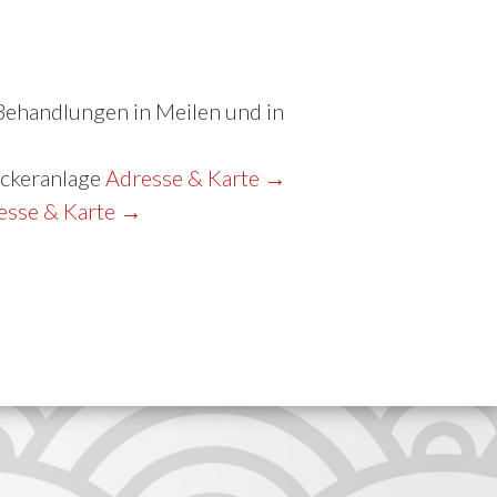
Behandlungen in Meilen und in
äckeranlage
Adresse & Karte
→
esse & Karte
→