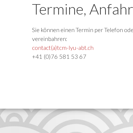
Termine, Anfahr
Sie können einen Termin per Telefon ode
vereinbahren:
contact(a)tcm-lyu-abt.ch
+41 (0)76 581 53 67