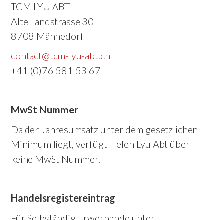
TCM LYU ABT
Alte Landstrasse 30
8708 Männedorf
contact
@
tcm-lyu-abt.ch
+41 (0)76 581 53 67
MwSt Nummer
Da der Jahresumsatz unter dem gesetzlichen
Minimum liegt, verfügt Helen Lyu Abt über
keine MwSt Nummer.
Handelsregistereintrag
Für Selbständig Erwerbende unter