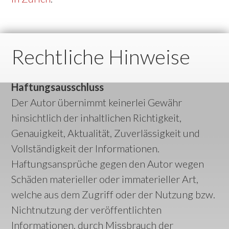
Rechtliche Hinweise
Haftungsausschluss
Der Autor übernimmt keinerlei Gewähr
hinsichtlich der inhaltlichen Richtigkeit,
Genauigkeit, Aktualität, Zuverlässigkeit und
Vollständigkeit der Informationen.
Haftungsansprüche gegen den Autor wegen
Schäden materieller oder immaterieller Art,
welche aus dem Zugriff oder der Nutzung bzw.
Nichtnutzung der veröffentlichten
Informationen, durch Missbrauch der